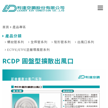
首頁
產品專區
產品分類
螺紋管系列
全焊管系列
矩形管系列
出風口系列
ECTFE/ETFE塗層導風管系列
RCDP 圓盤型擴散出風口