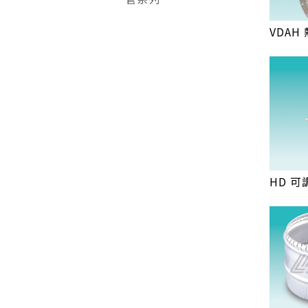
VDAH
HD 