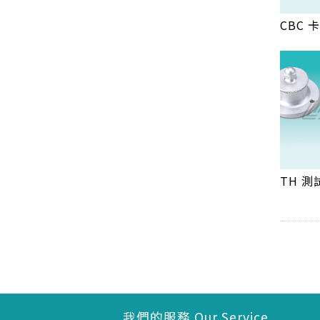
CBC
TH 測
我們的服務 Our Service