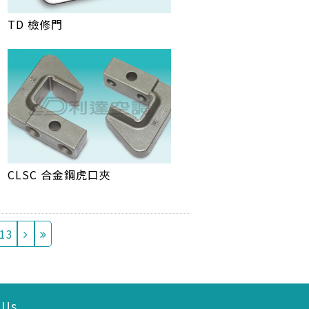
TD 檢修門
CLSC 合金鋼虎口夾
13
 Us