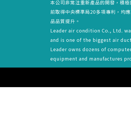
本公司非常注重新產品的開發，積極
前取得中央標準局20多項專利，均
品品質提升。
Leader air condition Co., Ltd. wa
and is one of the biggest air du
Leader owns dozens of computer
equipment and manufactures pr