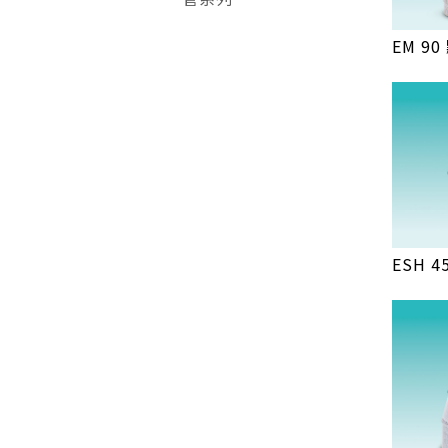
EM 9
ESH 