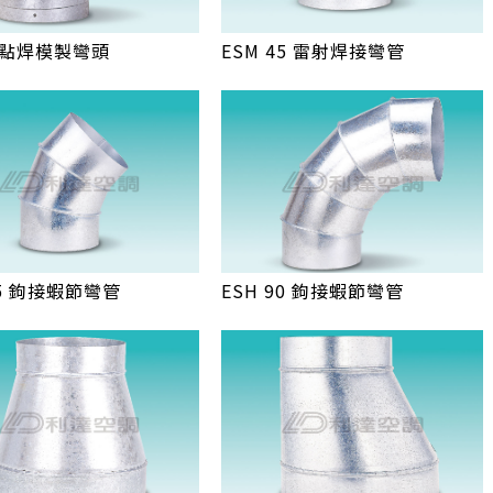
0 點焊模製彎頭
ESM 45 雷射焊接彎管
45 鉤接蝦節彎管
ESH 90 鉤接蝦節彎管